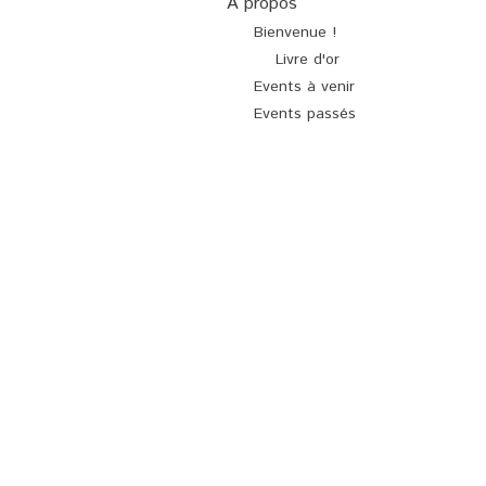
À propos
Bienvenue !
Livre d'or
Events à venir
Events passés