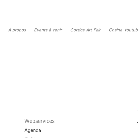
À propos
Events à venir
Corsica Art Fair
Chaine Youtu
Webservices
Agenda