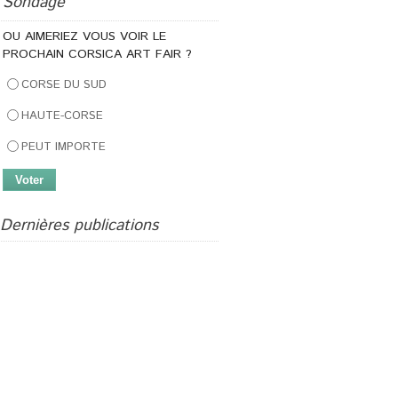
Sondage
OU AIMERIEZ VOUS VOIR LE
PROCHAIN CORSICA ART FAIR ?
CORSE DU SUD
HAUTE-CORSE
PEUT IMPORTE
Dernières publications
U Columba
Journées Femmes Créatrices