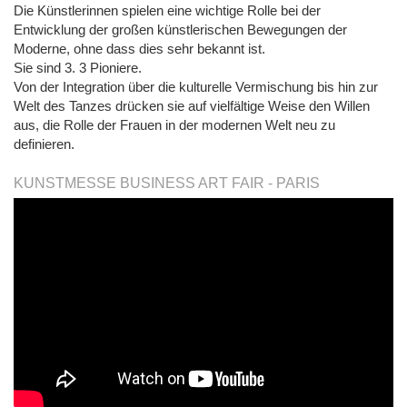
Die Künstlerinnen spielen eine wichtige Rolle bei der
Entwicklung der großen künstlerischen Bewegungen der
Moderne, ohne dass dies sehr bekannt ist.
Sie sind 3. 3 Pioniere.
Von der Integration über die kulturelle Vermischung bis hin zur
Welt des Tanzes drücken sie auf vielfältige Weise den Willen
aus, die Rolle der Frauen in der modernen Welt neu zu
definieren.
KUNSTMESSE BUSINESS ART FAIR - PARIS