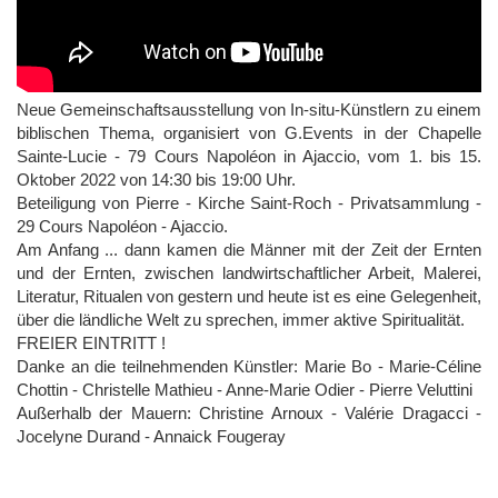
Neue Gemeinschaftsausstellung von In-situ-Künstlern zu einem
biblischen Thema, organisiert von G.Events in der Chapelle
Sainte-Lucie - 79 Cours Napoléon in Ajaccio, vom 1. bis 15.
Oktober 2022 von 14:30 bis 19:00 Uhr.
Beteiligung von Pierre - Kirche Saint-Roch - Privatsammlung -
29 Cours Napoléon - Ajaccio.
Am Anfang ... dann kamen die Männer mit der Zeit der Ernten
und der Ernten, zwischen landwirtschaftlicher Arbeit, Malerei,
Literatur, Ritualen von gestern und heute ist es eine Gelegenheit,
über die ländliche Welt zu sprechen, immer aktive Spiritualität.
FREIER EINTRITT !
Danke an die teilnehmenden Künstler: Marie Bo - Marie-Céline
Chottin - Christelle Mathieu - Anne-Marie Odier - Pierre Veluttini
Außerhalb der Mauern: Christine Arnoux - Valérie Dragacci -
Jocelyne Durand - Annaick Fougeray