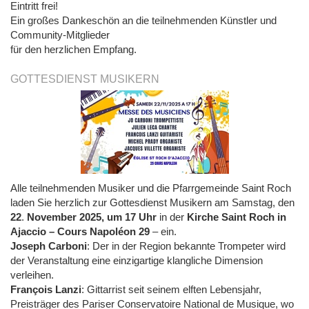
Eintritt frei!
Ein großes Dankeschön an die teilnehmenden Künstler und
Community-Mitglieder
für den herzlichen Empfang.
GOTTESDIENST MUSIKERN
Alle teilnehmenden Musiker und die Pfarrgemeinde Saint Roch
laden Sie herzlich zur Gottesdienst Musikern am Samstag, den
22
.
November 2025, um 17 Uhr
in der
Kirche Saint Roch in
Ajaccio – Cours Napoléon 29
– ein.
Joseph Carboni
: Der in der Region bekannte Trompeter wird
der Veranstaltung eine einzigartige klangliche Dimension
verleihen.
François Lanzi
: Gittarrist seit seinem elften Lebensjahr,
Preisträger des Pariser Conservatoire National de Musique, wo