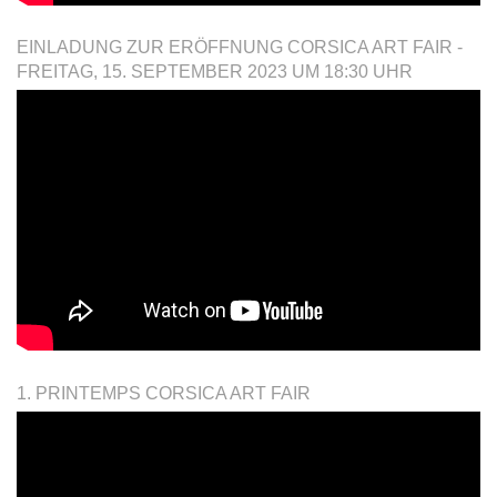
EINLADUNG ZUR ERÖFFNUNG CORSICA ART FAIR -
FREITAG, 15. SEPTEMBER 2023 UM 18:30 UHR
1. PRINTEMPS CORSICA ART FAIR