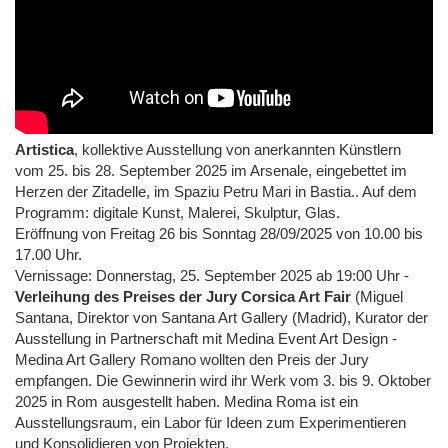
Artistica
, kollektive Ausstellung von anerkannten Künstlern
vom 25. bis 28. September 2025 im Arsenale, eingebettet im
Herzen der Zitadelle, im Spaziu Petru Mari in Bastia.. Auf dem
Programm: digitale Kunst, Malerei, Skulptur, Glas.
Eröffnung von Freitag 26 bis Sonntag 28/09/2025 von 10.00 bis
17.00 Uhr.
Vernissage: Donnerstag, 25. September 2025 ab 19:00 Uhr -
Verleihung des Preises der Jury Corsica Art Fair
(Miguel
Santana, Direktor von Santana Art Gallery (Madrid), Kurator der
Ausstellung in Partnerschaft mit Medina Event Art Design -
Medina Art Gallery Romano wollten den Preis der Jury
empfangen. Die Gewinnerin wird ihr Werk vom 3. bis 9. Oktober
2025 in Rom ausgestellt haben. Medina Roma ist ein
Ausstellungsraum, ein Labor für Ideen zum Experimentieren
und Konsolidieren von Projekten.