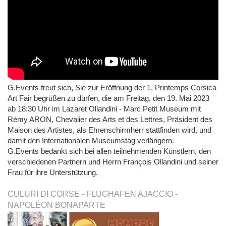
G.Events freut sich, Sie zur Eröffnung der 1. Printemps Corsica
Art Fair begrüßen zu dürfen, die am Freitag, den 19. Mai 2023
ab 18:30 Uhr im Lazaret Ollandini - Marc Petit Museum mit
Rémy ARON, Chevalier des Arts et des Lettres, Präsident des
Maison des Artistes, als Ehrenschirmherr stattfinden wird, und
damit den Internationalen Museumstag verlängern.
G.Events bedankt sich bei allen teilnehmenden Künstlern, den
verschiedenen Partnern und Herrn François Ollandini und seiner
Frau für ihre Unterstützung.
CULURI DI CORSE - FLUGHAFEN AJACCIO -
NAPOLÉON BONAPARTE