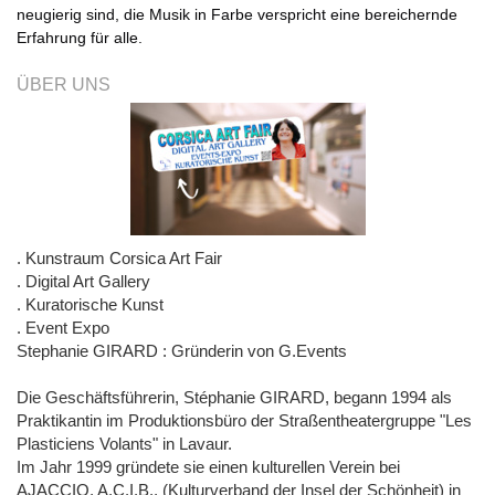
neugierig sind, die Musik in Farbe verspricht eine bereichernde
Erfahrung für alle.
ÜBER UNS
. Kunstraum Corsica Art Fair
. Digital Art Gallery
. Kuratorische Kunst
. Event Expo
Stephanie GIRARD : Gründerin von G.Events
Die Geschäftsführerin, Stéphanie GIRARD, begann 1994 als
Praktikantin im Produktionsbüro der Straßentheatergruppe "Les
Plasticiens Volants" in Lavaur.
Im Jahr 1999 gründete sie einen kulturellen Verein bei
AJACCIO, A.C.I.B., (Kulturverband der Insel der Schönheit) in