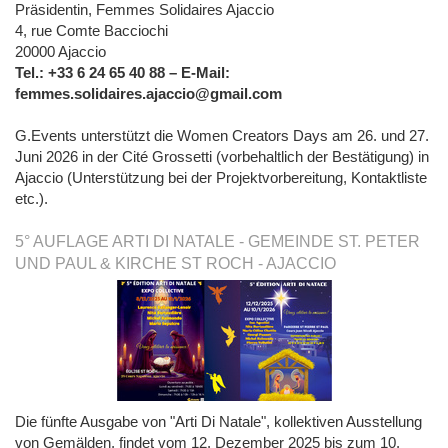
Präsidentin, Femmes Solidaires Ajaccio
4, rue Comte Bacciochi
20000 Ajaccio
Tel.: +33 6 24 65 40 88 – E-Mail:
femmes.solidaires.ajaccio@gmail.com
G.Events unterstützt die Women Creators Days am 26. und 27.
Juni 2026 in der Cité Grossetti (vorbehaltlich der Bestätigung) in
Ajaccio (Unterstützung bei der Projektvorbereitung, Kontaktliste
etc.).
5° AUFLAGE ARTI DI NATALE - GEMEINDE ST. PETER
UND PAUL & KIRCHE ST ROCH - AJACCIO
Die fünfte Ausgabe von "Arti Di Natale", kollektiven Ausstellung
von Gemälden, findet vom 12. Dezember 2025 bis zum 10.