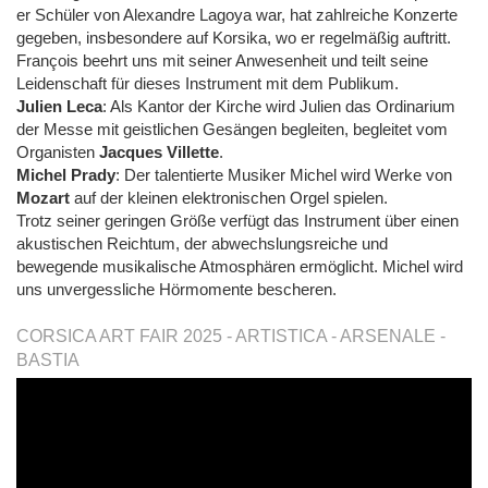
er Schüler von Alexandre Lagoya war, hat zahlreiche Konzerte
gegeben, insbesondere auf Korsika, wo er regelmäßig auftritt.
François beehrt uns mit seiner Anwesenheit und teilt seine
Leidenschaft für dieses Instrument mit dem Publikum.
Julien Leca
: Als Kantor der Kirche wird Julien das Ordinarium
der Messe mit geistlichen Gesängen begleiten, begleitet vom
Organisten
Jacques Villette
.
Michel Prady
: Der talentierte Musiker Michel wird Werke von
Mozart
auf der kleinen elektronischen Orgel spielen.
Trotz seiner geringen Größe verfügt das Instrument über einen
akustischen Reichtum, der abwechslungsreiche und
bewegende musikalische Atmosphären ermöglicht. Michel wird
uns unvergessliche Hörmomente bescheren.
CORSICA ART FAIR 2025 - ARTISTICA - ARSENALE -
BASTIA