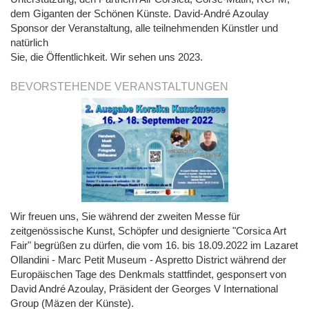
dem Giganten der Schönen Künste. David-André Azoulay
Sponsor der Veranstaltung, alle teilnehmenden Künstler und
natürlich
Sie, die Öffentlichkeit. Wir sehen uns 2023.
BEVORSTEHENDE VERANSTALTUNGEN
Wir freuen uns, Sie während der zweiten Messe für
zeitgenössische Kunst, Schöpfer und designierte "Corsica Art
Fair" begrüßen zu dürfen, die vom 16. bis 18.09.2022 im Lazaret
Ollandini - Marc Petit Museum - Aspretto District während der
Europäischen Tage des Denkmals stattfindet, gesponsert von
David André Azoulay, Präsident der Georges V International
Group (Mäzen der Künste).