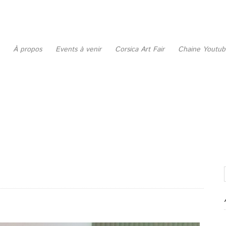
À propos
Events à venir
Corsica Art Fair
Chaine Youtu