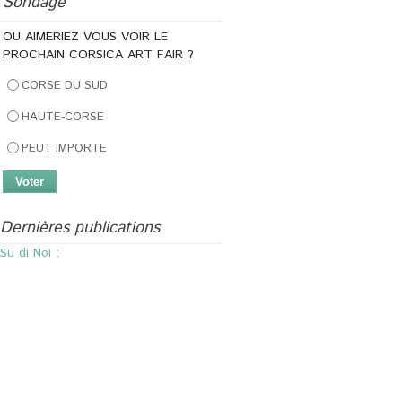
Sondage
OU AIMERIEZ VOUS VOIR LE
PROCHAIN CORSICA ART FAIR ?
CORSE DU SUD
HAUTE-CORSE
PEUT IMPORTE
Dernières publications
U Columba
Journées Femmes Créatrices