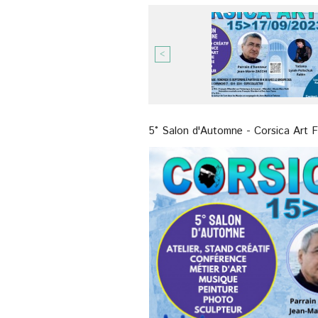
<
5° Salon d'Automne - Corsica Art F