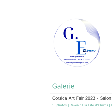
Galerie
Corsica Art Fair 2023 - Salo
16 photos
|
Revenir à la liste d'albums
|