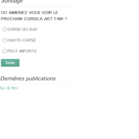
Sondage
OU AIMERIEZ VOUS VOIR LE
PROCHAIN CORSICA ART FAIR ?
CORSE DU SUD
HAUTE-CORSE
PEUT IMPORTE
Dernières publications
U Columba
Journées Femmes Créatrices