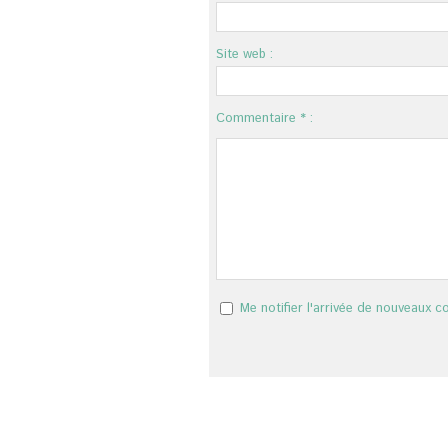
Site web :
Commentaire * :
Me notifier l'arrivée de nouveaux 