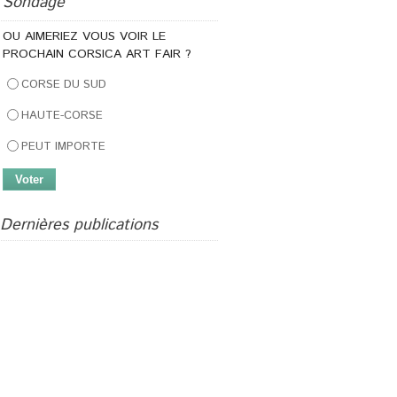
Sondage
OU AIMERIEZ VOUS VOIR LE
PROCHAIN CORSICA ART FAIR ?
CORSE DU SUD
HAUTE-CORSE
PEUT IMPORTE
Dernières publications
U Columba
Journées Femmes Créatrices