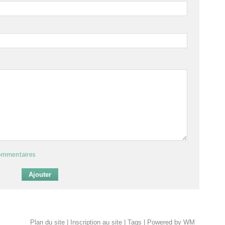
commentaires
Plan du site
|
Inscription au site
|
Tags
|
Powered by WM