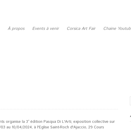
À propos
Events à venir
Corsica Art Fair
Chaine Youtu
s organise la 3° édition Pasqua Di L'Arti, exposition collective sur
31/03 au 10/04/2024, à l'Eglise Saint-Roch d'Ajaccio, 29 Cours